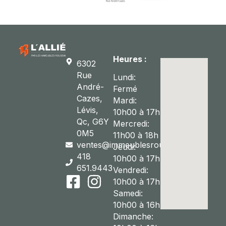
Heures :
6302
Rue
Lundi:
André-
Fermé
Cazes,
Mardi:
Lévis,
10h00 à 17h
Qc, G6Y
Mercredi:
0M5
11h00 à 18h
ventes@immeublesroussin.com
Jeudi:
418
10h00 à 17h
651.9443
Vendredi:
10h00 à 17h
Samedi:
10h00 à 16h
Dimanche: