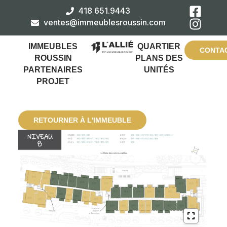
418 651.9443
ventes@immeublesroussin.com
IMMEUBLES
QUARTIER
CONTA
ROUSSIN
PLANS DES
PARTENAIRES
UNITÉS
PROJET
RETOURNER À L'IMMEUBLE